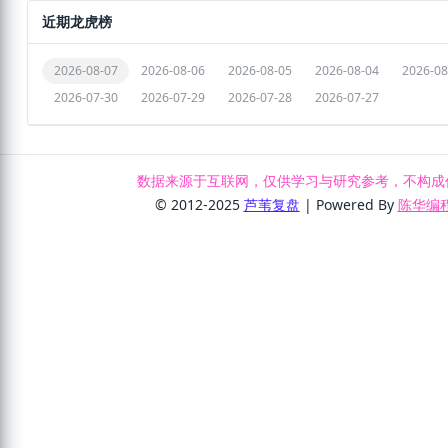
近期龙虎榜
2026-08-07
2026-08-06
2026-08-05
2026-08-04
2026-08
2026-07-30
2026-07-29
2026-07-28
2026-07-27
数据来源于互联网，仅供学习与研究参考，不构成
© 2012-2025
芦苇复盘
| Powered By
陈华编