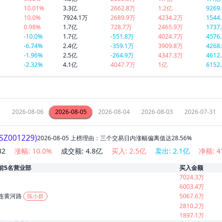
10.01%
3.3亿
2662.8万
1.2亿
9269
10.0%
7924.1万
2689.9万
4234.2万
1544
0.98%
1.7亿
728.7万
2465.9万
1737
-10.0%
1.7亿
-551.8万
4024.7万
4576
-6.74%
2.4亿
-359.1万
3909.8万
4268
-1.96%
2.5亿
-264.9万
4347.3万
4612
-2.32%
4.1亿
4047.7万
1亿
6152
7
2026-08-06
2026-08-05
2026-08-04
2026-08-03
2026-07-31
SZ001229
)
2026-08-05
上榜理由：
三个交易日内涨幅偏离值达28.56%
32
涨幅:
10.0
%
成交额:
4.8亿
买入:
2.5亿
卖出:
2.1亿
净额:
4
前5名营业部
买入金额
7024.3万
6003.4万
连黄河路
5067.6万
陈小群
2810.2万
1897.1万