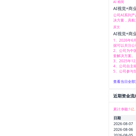
AI 精简
AI视觉+商
公司AI系列
决方案，具航
原文
AI视觉+商
1、2026年
据可以关注公
2、公司为中
套解决方案。

3、2025
4、公司自主
5、公司参与
查看当日全部
近期资金流
累计净额:
1亿
日期
2026-08-07
2026-08-06
2026-08-05