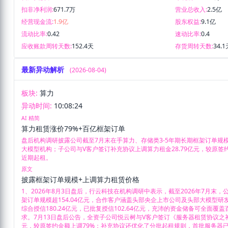
扣非净利润:
671.7万
营业总收入:
2.5亿
经营现金流:
1.9亿
股东权益:
9.1亿
流动比率:
0.42
速动比率:
0.4
应收账款周转天数:
152.4天
存货周转天数:
34.1
最新异动解析
(2026-08-04)
板块:
算力
异动时间:
10:08:24
AI 精简
算力租赁涨价79%+百亿框架订单
盘后机构调研披露公司截至7月末在手算力、存储类3-5年期长期框架订单规模
大模型机构；子公司与V客户签订补充协议上调算力租金28.79亿元，较原签
近期起租。
原文
披露框架订单规模+上调算力租赁价格
1、2026年8月3日盘后，行云科技在机构调研中表示，截至2026年7月末，
架订单规模超154.04亿元，合作客户涵盖头部央企上市公司及头部大模型
综合授信180.24亿元，已批复授信102.64亿元，充沛的资金储备可全面
求。7月13日盘后公告，全资子公司悦云树与V客户签订《服务器租赁协议之补
元，较原签约金额上调79%；补充协议还优化了分批起租规则，首批服务器已