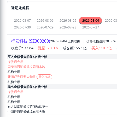
近期龙虎榜
2026-08-07
2026-08-06
2026-08-05
2026-08-04
2026-08
2026-07-30
2026-07-29
2026-07-28
2026-07-27
行云科技
(
SZ300209
)
2026-08-04
上榜理由：
日价格涨幅达到20.00%
收盘价:
33.64
涨幅:
20.0
%
成交额:
55.1亿
买入:
10.2亿
买入金额最大的前5名营业部
深股通专用
国泰海通证券武汉紫阳东路
机构专用
开源证券西安太华路
量化打板
机构专用
卖出金额最大的前5名营业部
深股通专用
机构专用
机构专用
东方财富证券拉萨团结路第一
中国银河证券蚌埠东海大道