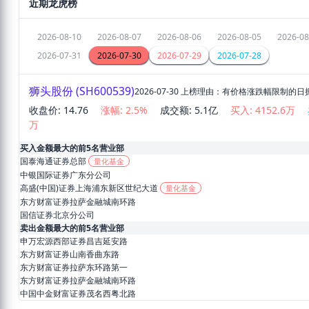
近期龙虎榜
2026-08-10
2026-08-07
2026-08-06
2026-08-05
2026-08
2026-07-31
2026-07-30
2026-07-29
2026-07-28
狮头股份
(
SH600539
)
2026-07-30
上榜理由：
有价格涨跌幅限制的日
收盘价:
14.76
涨幅:
2.5
%
成交额:
5.1亿
买入:
4152.6万
万
买入金额最大的前5名营业部
国泰海通证券总部
量化基金
中银国际证券广东分公司
高盛(中国)证券上海浦东新区世纪大道
量化基金
东方财富证券拉萨金融城南环路
国信证券北京分公司
卖出金额最大的前5名营业部
申万宏源西部证券昌吉延安路
东方财富证券山南香曲东路
东方财富证券拉萨东环路第一
东方财富证券拉萨金融城南环路
中国中金财富证券茂名西粤北路